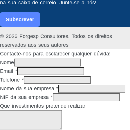
na sua caixa de correio. Junte-se a nós!
Subscrever
Facebook
Linked
© 2026 Forgesp Consultores. Todos os direitos
In
reservados aos seus autores
Contacte-nos para esclarecer qualquer dúvida!
Nome
Email
*
Telefone
*
Nome da sua empresa
*
NIF da sua empresa
*
Que investimentos pretende realizar