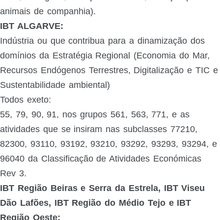
animais de companhia).
IBT ALGARVE:
Indústria ou que contribua para a dinamização dos
domínios da Estratégia Regional (Economia do Mar,
Recursos Endógenos Terrestres, Digitalização e TIC e
Sustentabilidade ambiental)
Todos exeto:
55, 79, 90, 91, nos grupos 561, 563, 771, e as
atividades que se insiram nas subclasses 77210,
82300, 93110, 93192, 93210, 93292, 93293, 93294, e
96040 da Classificação de Atividades Económicas
Rev 3.
IBT Região Beiras e Serra da Estrela, IBT Viseu
Dão Lafões, IBT Região do Médio Tejo e IBT
Região Oeste: