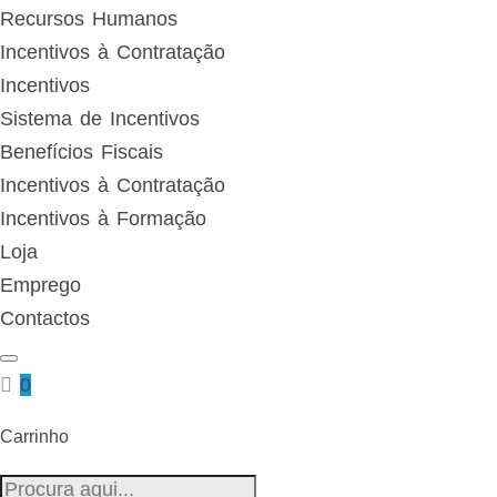
Recursos Humanos
Incentivos à Contratação
Incentivos
Sistema de Incentivos
Benefícios Fiscais
Incentivos à Contratação
Incentivos à Formação
Loja
Emprego
Contactos
0
Carrinho
Pesquisa