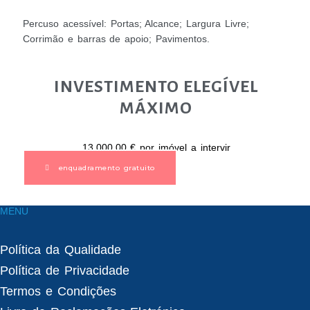
Percuso acessível: Portas; Alcance; Largura Livre;
Corrimão e barras de apoio; Pavimentos.
INVESTIMENTO ELEGÍVEL
MÁXIMO
13.000,00 € por imóvel a intervir
enquadramento gratuito
MENU
Política da Qualidade
Política de Privacidade
Termos e Condições