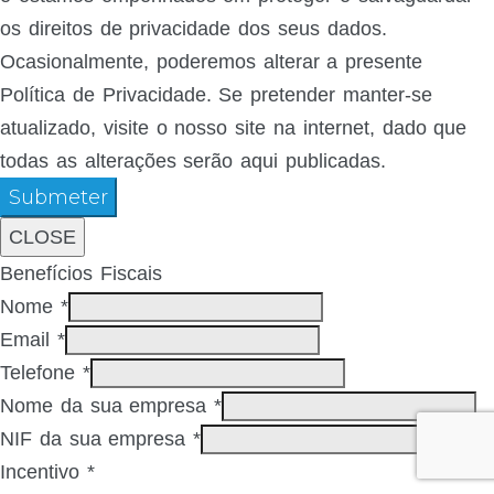
os direitos de privacidade dos seus dados.
Ocasionalmente, poderemos alterar a presente
Política de Privacidade. Se pretender manter-se
atualizado, visite o nosso site na internet, dado que
todas as alterações serão aqui publicadas.
Submeter
CLOSE
Benefícios Fiscais
Nome
*
Email
*
Telefone
*
Nome da sua empresa
*
NIF da sua empresa
*
Incentivo
*