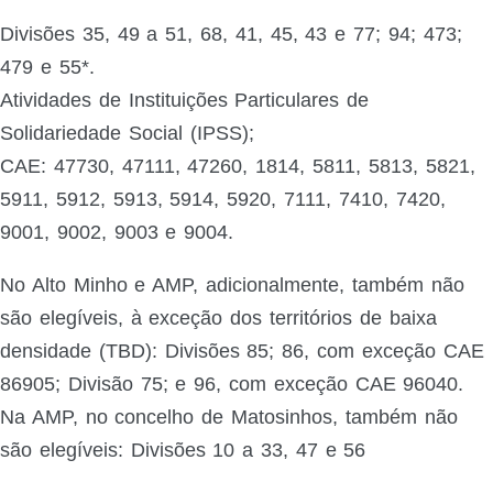
Divisões 35, 49 a 51, 68, 41, 45, 43 e 77; 94; 473;
479 e 55*.
Atividades de Instituições Particulares de
Solidariedade Social (IPSS);
CAE: 47730, 47111, 47260, 1814, 5811, 5813, 5821,
5911, 5912, 5913, 5914, 5920, 7111, 7410, 7420,
9001, 9002, 9003 e 9004.
No Alto Minho e AMP, adicionalmente, também não
são elegíveis, à exceção dos territórios de baixa
densidade (TBD): Divisões 85; 86, com exceção CAE
86905; Divisão 75; e 96, com exceção CAE 96040.
Na AMP, no concelho de Matosinhos, também não
são elegíveis: Divisões 10 a 33, 47 e 56