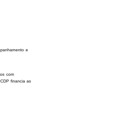
ompanhamento e
etos com
 CDP financia as