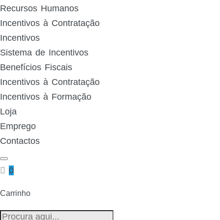
Recursos Humanos
Incentivos à Contratação
Incentivos
Sistema de Incentivos
Benefícios Fiscais
Incentivos à Contratação
Incentivos à Formação
Loja
Emprego
Contactos
0
Carrinho
Pesquisa