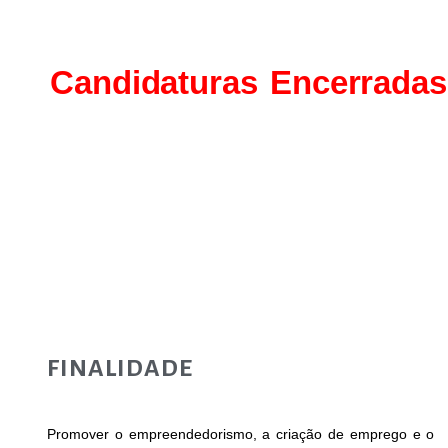
Emprego
em
Candidaturas Encerradas
Microempresas
FINALIDADE
Promover o empreendedorismo, a criação de emprego e o