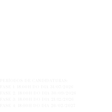
Contratação De
Recursos Humanos
Altamente
Qualificados
CENTRO
PERÍODOS DE CANDIDATURAS:
FASE 1: 18:00H DO DIA 31/07/2026
FASE 2: 18:00H DO DIA 30/09/2026
FASE 3: 18:00H DO DIA 21/12/2026
FASE 4: 18:00H DO DIA 26/02/2027