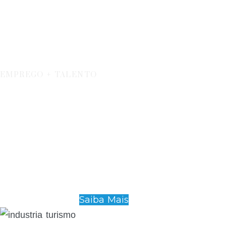
Incentivos À
Contratação
EMPREGO + TALENTO
Saiba Mais