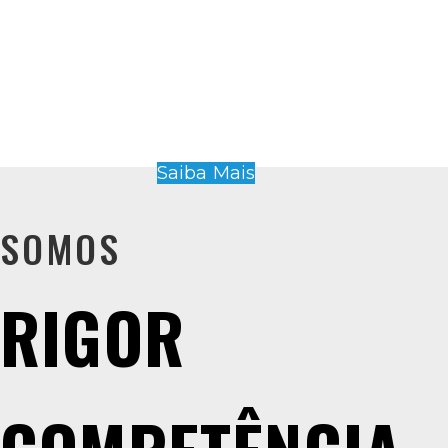
Saiba Mais
SOMOS
R
I
G
O
R