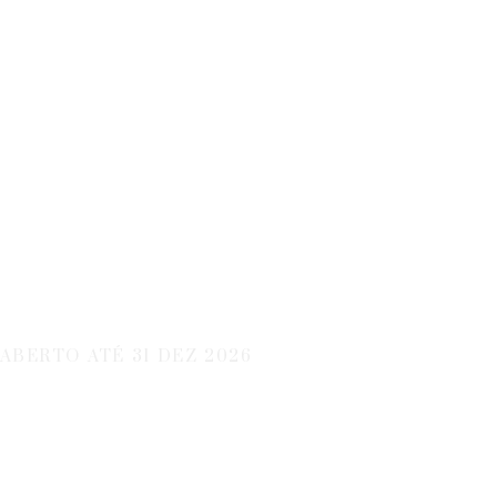
Crescer Com O
Turismo
ABERTO ATÉ 31 DEZ 2026