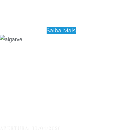
Saiba Mais
IBT - Algarve
ABERTURA: 30/04/2026