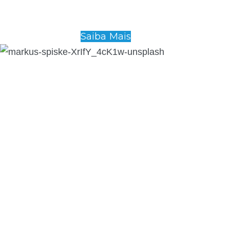
Saiba Mais
Economia Circular
Centro