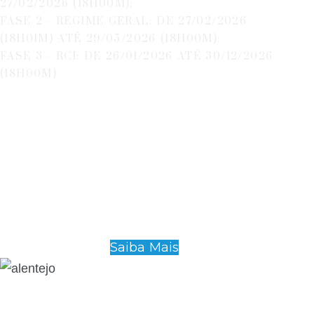
27/02/2026 (18H00M);
FASE 2 - REGIME GERAL: DE 27/02/2026
(18H01M) ATÉ 29/05/2026 (18H00M);
FASE 3 - RCI: DE 26/01/2026 ATÉ 30/12/2026
(18H00M)
Saiba Mais