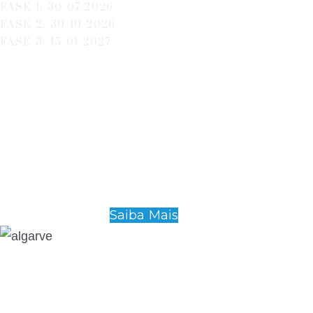
FASE 1: 30-07-2026
FASE 2: 30-10-2026
FASE 3: 15-01-2027
Saiba Mais