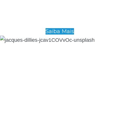
Saiba Mais
Inovação Produtiva
(Rede De