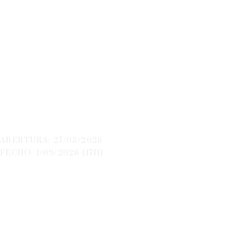
Incentivo Base
Territorial - Alentejo
ABERTURA: 27/03/2026
FECHO: 1/09/2026 (17H)