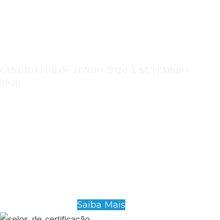
Fornecedores
Inovadores)
CANDIDATURAS: JUNHO 2026 A SETEMBRO
2026
Saiba Mais