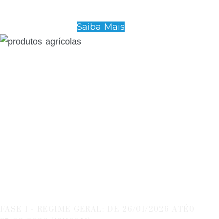
Saiba Mais
Descarbonização De
Empresas
FASE 1 - REGIME GERAL: DE 26/01/2026 ATÉ0