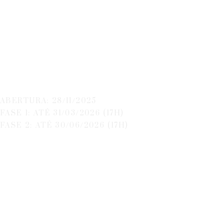
Das PME –
Operações
Individuais
ALGARVE
ABERTURA: 28/11/2025
FASE 1: ATÉ 31/03/2026 (17H)
FASE 2: ATÉ 30/06/2026 (17H)