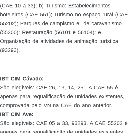
(CAE 10 a 33); b) Turismo: Estabelecimentos
hoteleiros (CAE 551); Turismo no espaço rural (CAE
55202); Parques de campismo e
de caravanismo
(55300); Restauração (56101 e 56104); e
Organização de atividades de animação turística
(93293).
IBT CIM Cávado:
São elegíveis: CAE 26, 13, 14, 25. A CAE 55 é
apenas para requalificação de unidades existentes,
comprovada pelo VN na CAE do ano anterior.
IBT CIM Ave:
São elegíveis: CAE 05 a 33, 93293. A CAE 55202 é
apenas para requalificação de unidades existentes,