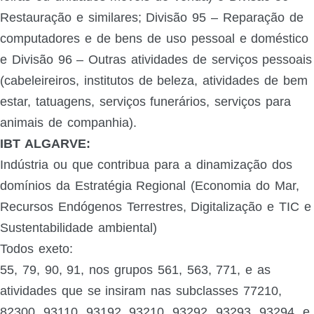
Restauração e similares; Divisão 95 – Reparação de
computadores e de bens de uso pessoal e doméstico
e Divisão 96 – Outras atividades de serviços pessoais
(cabeleireiros, institutos de beleza, atividades de bem
estar, tatuagens, serviços funerários, serviços para
animais de companhia).
IBT ALGARVE:
Indústria ou que contribua para a dinamização dos
domínios da Estratégia Regional (Economia do Mar,
Recursos Endógenos Terrestres, Digitalização e TIC e
Sustentabilidade ambiental)
Todos exeto:
55, 79, 90, 91, nos grupos 561, 563, 771, e as
atividades que se insiram nas subclasses 77210,
82300, 93110, 93192, 93210, 93292, 93293, 93294, e