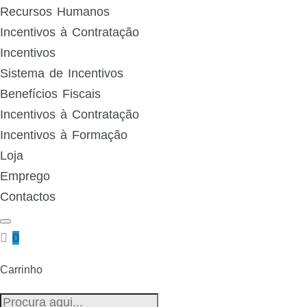
Recursos Humanos
Incentivos à Contratação
Incentivos
Sistema de Incentivos
Benefícios Fiscais
Incentivos à Contratação
Incentivos à Formação
Loja
Emprego
Contactos
0
Carrinho
Pesquisa