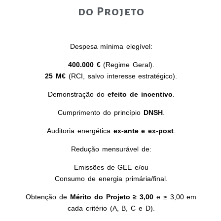
do Projeto
Despesa mínima elegível:
400.000 €
(Regime Geral).
25 M€
(RCI, salvo interesse estratégico).
Demonstração do
efeito de incentivo
.
Cumprimento do princípio
DNSH
.
Auditoria energética
ex‑ante e ex‑post
.
Redução mensurável de:
Emissões de GEE e/ou
Consumo de energia primária/final.
Obtenção de
Mérito do Projeto ≥ 3,00
e ≥ 3,00 em
cada critério (A, B, C e D).