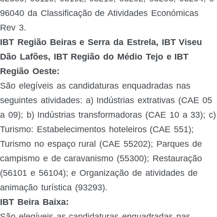
96040 da Classificação de Atividades Económicas
Rev 3.
IBT Região Beiras e Serra da Estrela, IBT Viseu
Dão Lafões, IBT Região do Médio Tejo e IBT
Região Oeste:
São elegíveis as candidaturas enquadradas nas
seguintes atividades: a) Indústrias extrativas (CAE 05
a 09); b) Indústrias transformadoras (CAE 10 a 33); c)
Turismo: Estabelecimentos hoteleiros (CAE 551);
Turismo no espaço rural (CAE 55202); Parques de
campismo e de caravanismo (55300); Restauração
(56101 e 56104); e Organização de atividades de
animação turística (93293).
IBT Beira Baixa:
São elegíveis as candidaturas enquadradas nas