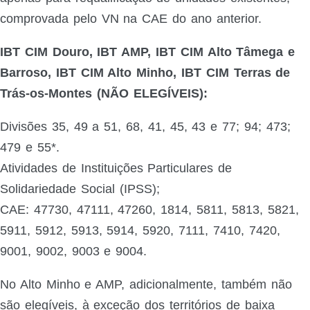
comprovada pelo VN na CAE do ano anterior.
IBT CIM Douro, IBT AMP, IBT CIM Alto Tâmega e
Barroso, IBT CIM Alto Minho, IBT CIM Terras de
Trás-os-Montes (NÃO ELEGÍVEIS):
Divisões 35, 49 a 51, 68, 41, 45, 43 e 77; 94; 473;
479 e 55*.
Atividades de Instituições Particulares de
Solidariedade Social (IPSS);
CAE: 47730, 47111, 47260, 1814, 5811, 5813, 5821,
5911, 5912, 5913, 5914, 5920, 7111, 7410, 7420,
9001, 9002, 9003 e 9004.
No Alto Minho e AMP, adicionalmente, também não
são elegíveis, à exceção dos territórios de baixa