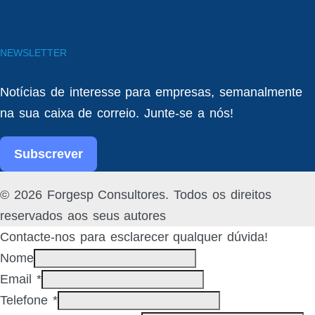
NEWSLETTER
Notícias de interesse para empresas, semanalmente
na sua caixa de correio. Junte-se a nós!
Subscrever
Facebook
Linked
© 2026 Forgesp Consultores. Todos os direitos
In
reservados aos seus autores
Contacte-nos para esclarecer qualquer dúvida!
Nome
Email
*
Telefone
*