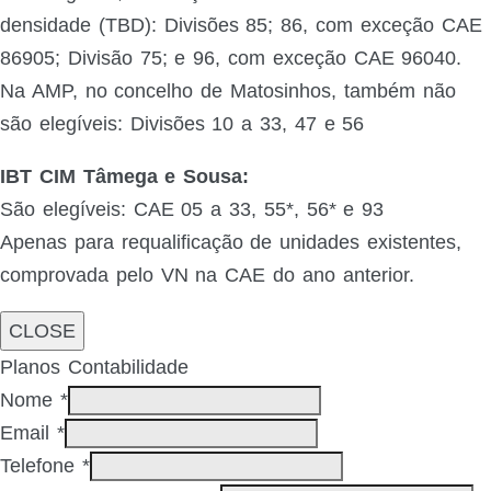
densidade (TBD): Divisões 85; 86, com exceção CAE
86905; Divisão 75; e 96, com exceção CAE 96040.
Na AMP, no concelho de Matosinhos, também não
são elegíveis: Divisões 10 a 33, 47 e 56
IBT CIM Tâmega e Sousa:
São elegíveis: CAE 05 a 33, 55*, 56* e 93
Apenas para requalificação de unidades existentes,
comprovada pelo VN na CAE do ano anterior.
CLOSE
Planos Contabilidade
Nome
*
Email
*
Telefone
*