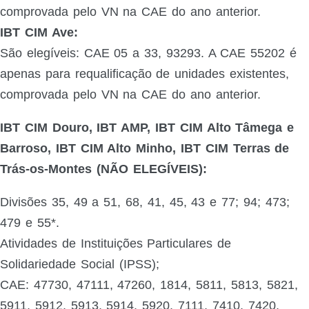
comprovada pelo VN na CAE do ano anterior.
IBT CIM Ave:
São elegíveis: CAE 05 a 33, 93293. A CAE 55202 é
apenas para requalificação de unidades existentes,
comprovada pelo VN na CAE do ano anterior.
IBT CIM Douro, IBT AMP, IBT CIM Alto Tâmega e
Barroso, IBT CIM Alto Minho, IBT CIM Terras de
Trás-os-Montes (NÃO ELEGÍVEIS):
Divisões 35, 49 a 51, 68, 41, 45, 43 e 77; 94; 473;
479 e 55*.
Atividades de Instituições Particulares de
Solidariedade Social (IPSS);
CAE: 47730, 47111, 47260, 1814, 5811, 5813, 5821,
5911, 5912, 5913, 5914, 5920, 7111, 7410, 7420,