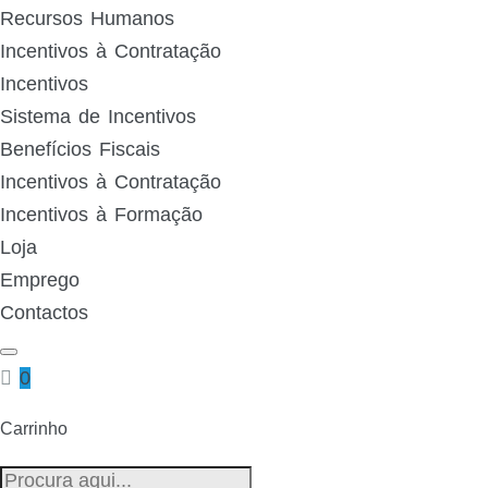
Recursos Humanos
Incentivos à Contratação
Incentivos
Sistema de Incentivos
Benefícios Fiscais
Incentivos à Contratação
Incentivos à Formação
Loja
Emprego
Contactos
0
Carrinho
Pesquisa