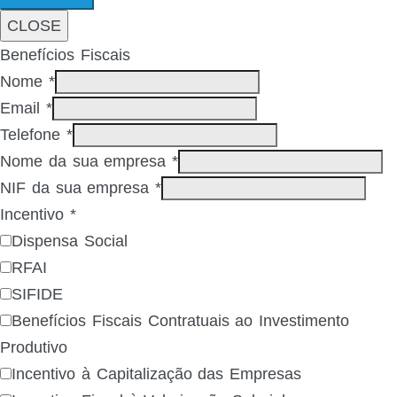
CLOSE
Benefícios Fiscais
Nome
*
Email
*
Telefone
*
Nome da sua empresa
*
NIF da sua empresa
*
Incentivo
*
Dispensa Social
RFAI
SIFIDE
Benefícios Fiscais Contratuais ao Investimento
Produtivo
Incentivo à Capitalização das Empresas