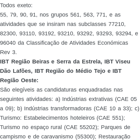
Todos exeto:
55, 79, 90, 91, nos grupos 561, 563, 771, e as
atividades que se insiram nas subclasses 77210,
82300, 93110, 93192, 93210, 93292, 93293, 93294, e
96040 da Classificação de Atividades Económicas
Rev 3.
IBT Região Beiras e Serra da Estrela, IBT Viseu
Dão Lafões, IBT Região do Médio Tejo e IBT
Região Oeste:
São elegíveis as candidaturas enquadradas nas
seguintes atividades: a) Indústrias extrativas (CAE 05
a 09); b) Indústrias transformadoras (CAE 10 a 33); c)
Turismo: Estabelecimentos hoteleiros (CAE 551);
Turismo no espaço rural (CAE 55202); Parques de
campismo e de caravanismo (55300); Restauração