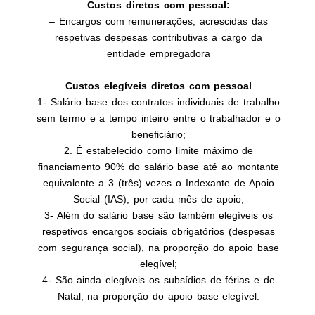
Custos diretos com pessoal:
– Encargos com remunerações, acrescidas das
respetivas despesas contributivas a cargo da
entidade empregadora
Custos elegíveis diretos com pessoal
1- Salário base dos contratos individuais de trabalho
sem termo e a tempo inteiro entre o trabalhador e o
beneficiário;
2. É estabelecido como limite máximo de
financiamento 90% do salário base até ao montante
equivalente a 3 (três) vezes o Indexante de Apoio
Social (IAS), por cada mês de apoio;
3- Além do salário base são também elegíveis os
respetivos encargos sociais obrigatórios (despesas
com segurança social), na proporção do apoio base
elegível;
4- São ainda elegíveis os subsídios de férias e de
Natal, na proporção do apoio base elegível.