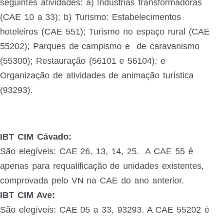
seguintes atividades:
a) Indústrias transformadoras
(CAE 10 a 33); b) Turismo: Estabelecimentos
hoteleiros (CAE 551); Turismo no espaço rural (CAE
55202); Parques de campismo e
de caravanismo
(55300); Restauração (56101 e 56104); e
Organização de atividades de animação turística
(93293).
IBT CIM Cávado:
São elegíveis: CAE 26, 13, 14, 25. A CAE 55 é
apenas para requalificação de unidades existentes,
comprovada pelo VN na CAE do ano anterior.
IBT CIM Ave:
São elegíveis: CAE 05 a 33, 93293. A CAE 55202 é