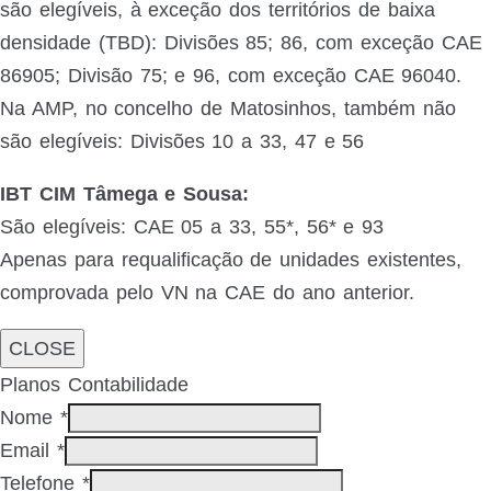
são elegíveis, à exceção dos territórios de baixa
densidade (TBD): Divisões 85; 86, com exceção CAE
86905; Divisão 75; e 96, com exceção CAE 96040.
Na AMP, no concelho de Matosinhos, também não
são elegíveis: Divisões 10 a 33, 47 e 56
IBT CIM Tâmega e Sousa:
São elegíveis: CAE 05 a 33, 55*, 56* e 93
Apenas para requalificação de unidades existentes,
comprovada pelo VN na CAE do ano anterior.
CLOSE
Planos Contabilidade
Nome
*
Email
*
Telefone
*