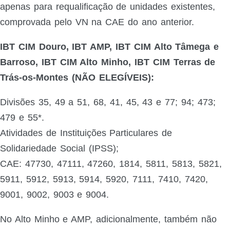
apenas para requalificação de unidades existentes,
comprovada pelo VN na CAE do ano anterior.
IBT CIM Douro, IBT AMP, IBT CIM Alto Tâmega e
Barroso, IBT CIM Alto Minho, IBT CIM Terras de
Trás-os-Montes (NÃO ELEGÍVEIS):
Divisões 35, 49 a 51, 68, 41, 45, 43 e 77; 94; 473;
479 e 55*.
Atividades de Instituições Particulares de
Solidariedade Social (IPSS);
CAE: 47730, 47111, 47260, 1814, 5811, 5813, 5821,
5911, 5912, 5913, 5914, 5920, 7111, 7410, 7420,
9001, 9002, 9003 e 9004.
No Alto Minho e AMP, adicionalmente, também não