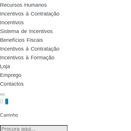
Recursos Humanos
Incentivos à Contratação
Incentivos
Sistema de Incentivos
Benefícios Fiscais
Incentivos à Contratação
Incentivos à Formação
Loja
Emprego
Contactos
0
Carrinho
Pesquisa