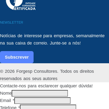
NEWSLETTER
Notícias de interesse para empresas, semanalmente
na sua caixa de correio. Junte-se a nós!
Subscrever
Facebook
Linked
© 2026 Forgesp Consultores. Todos os direitos
In
reservados aos seus autores
Contacte-nos para esclarecer qualquer dúvida!
Nome
Email
*
Telefone
*