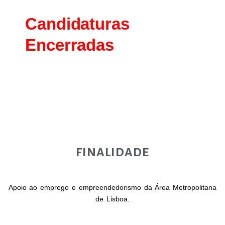
AML
Candidaturas
Encerradas
FINALIDADE
Apoio ao emprego e empreendedorismo da Área Metropolitana
de Lisboa.