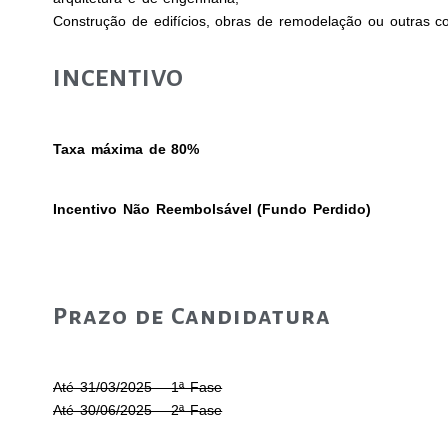
Construção de edifícios, obras de remodelação ou outras c
INCENTIVO
Taxa máxima de 80%
Incentivo Não Reembolsável (Fundo Perdido)
Prazo de Candidatura
Até 31/03/2025 – 1ª Fase
Até 30/06/2025 – 2ª Fase