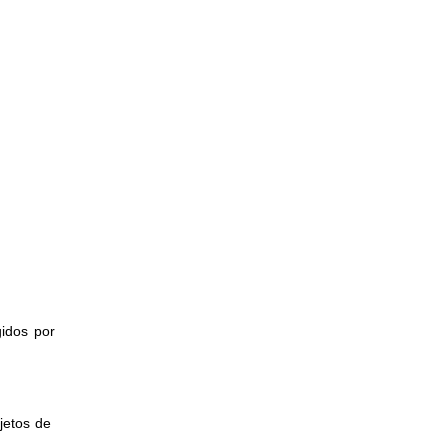
gidos por
jetos de