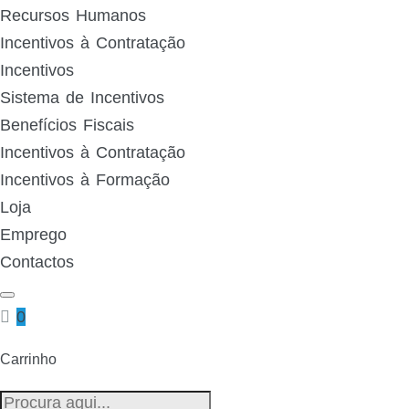
Recursos Humanos
Incentivos à Contratação
Incentivos
Sistema de Incentivos
Benefícios Fiscais
Incentivos à Contratação
Incentivos à Formação
Loja
Emprego
Contactos
0
Carrinho
Pesquisa