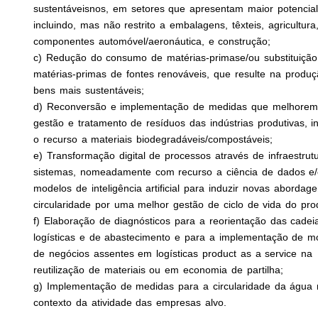
sustentáveisnos, em setores que apresentam maior potencia
incluindo, mas não restrito a embalagens, têxteis, agricultura
componentes automóvel/aeronáutica, e construção;
c) Redução do consumo de matérias-primase/ou substituição
matérias-primas de fontes renováveis, que resulte na produ
bens mais sustentáveis;
d) Reconversão e implementação de medidas que melhorem
gestão e tratamento de resíduos das indústrias produtivas, i
o recurso a materiais biodegradáveis/compostáveis;
e) Transformação digital de processos através de infraestrut
sistemas, nomeadamente com recurso a ciência de dados e
modelos de inteligência artificial para induzir novas abordag
circularidade por uma melhor gestão de ciclo de vida do pro
f) Elaboração de diagnósticos para a reorientação das cadei
logísticas e de abastecimento e para a implementação de m
de negócios assentes em logísticas product as a service na
reutilização de materiais ou em economia de partilha;
g) Implementação de medidas para a circularidade da água
contexto da atividade das empresas alvo.