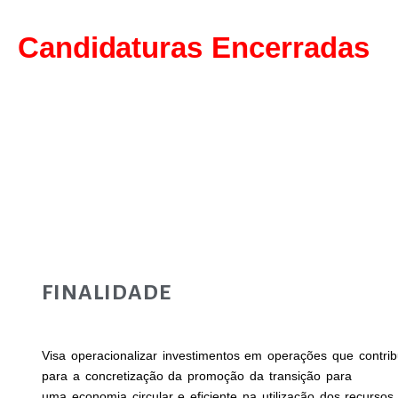
Candidaturas Encerradas
FINALIDADE
Visa operacionalizar investimentos em operações que contri
para a concretização da promoção da transição para
uma
economia
circular
e eficiente na utilização dos recursos.