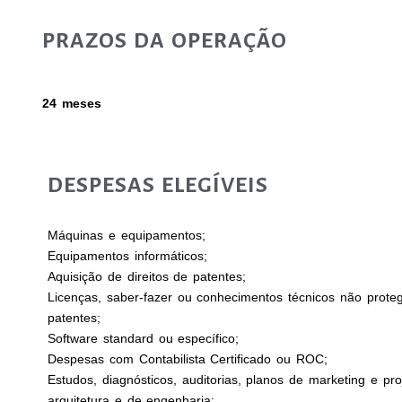
PRAZOS DA OPERAÇÃO
24 meses
DESPESAS ELEGÍVEIS
Máquinas e equipamentos;
Equipamentos informáticos;
Aquisição de direitos de patentes;
Licenças, saber-fazer ou conhecimentos técnicos não prote
patentes;
Software standard ou específico;
Despesas com Contabilista Certificado ou ROC;
Estudos, diagnósticos, auditorias, planos de marketing e pro
arquitetura e de engenharia;