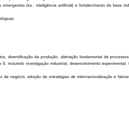
 emergentes (ex.: inteligência artificial) e fortalecimento da base in
ológicas
os, diversificação da produção, alteração fundamental de processos
 5, incluindo investigação industrial, desenvolvimento experimental, 
os de negócio, adoção de estratégias de internacionalização e fatore