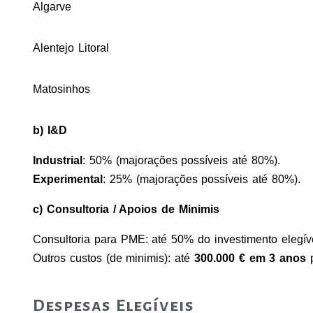
Algarve
Alentejo Litoral
Matosinhos
b) I&D
Industrial
: 50% (majorações possíveis até 80%).
Experimental
: 25% (majorações possíveis até 80%).
c) Consultoria / Apoios de Minimis
Consultoria para PME: até 50% do investimento elegíve
Outros custos (de minimis): até
300.000 € em 3 anos
p
Despesas Elegíveis