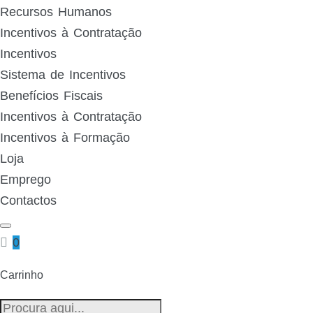
Recursos Humanos
Incentivos à Contratação
Incentivos
Sistema de Incentivos
Benefícios Fiscais
Incentivos à Contratação
Incentivos à Formação
Loja
Emprego
Contactos
0
Carrinho
Pesquisa