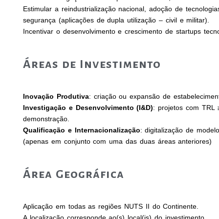
Estimular a reindustrialização nacional, adoção de tecnologias
segurança (aplicações de dupla utilização – civil e militar).
Incentivar o desenvolvimento e crescimento de startups tecn
Áreas de Investimento
Inovação Produtiva
: criação ou expansão de estabeleciment
Investigação e Desenvolvimento (I&D)
: projetos com TRL ≥
demonstração.
Qualificação e Internacionalização
: digitalização de model
(apenas em conjunto com uma das duas áreas anteriores)
Área Geográfica
Aplicação em todas as regiões NUTS II do Continente.
A localização corresponde ao(s) local(is) do investimento