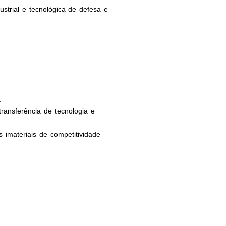
dustrial e tecnológica de defesa e
.
transferência de tecnologia e
s imateriais de competitividade