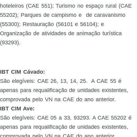
hoteleiros (CAE 551); Turismo no espaço rural (CAE
55202); Parques de campismo e
de caravanismo
(55300); Restauração (56101 e 56104); e
Organização de atividades de animação turística
(93293).
IBT CIM Cávado:
São elegíveis: CAE 26, 13, 14, 25. A CAE 55 é
apenas para requalificação de unidades existentes,
comprovada pelo VN na CAE do ano anterior.
IBT CIM Ave:
São elegíveis: CAE 05 a 33, 93293. A CAE 55202 é
apenas para requalificação de unidades existentes,
comprovada pelo VN na CAE do ano anterior.