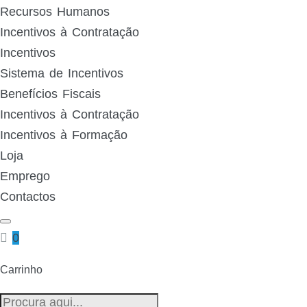
Recursos Humanos
Incentivos à Contratação
Incentivos
Sistema de Incentivos
Benefícios Fiscais
Incentivos à Contratação
Incentivos à Formação
Loja
Emprego
Contactos
0
Carrinho
Pesquisa