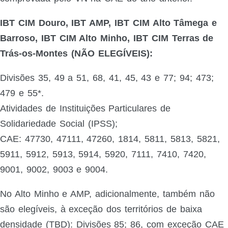
IBT CIM Douro, IBT AMP, IBT CIM Alto Tâmega e
Barroso, IBT CIM Alto Minho, IBT CIM Terras de
Trás-os-Montes (NÃO ELEGÍVEIS):
Divisões 35, 49 a 51, 68, 41, 45, 43 e 77; 94; 473;
479 e 55*.
Atividades de Instituições Particulares de
Solidariedade Social (IPSS);
CAE: 47730, 47111, 47260, 1814, 5811, 5813, 5821,
5911, 5912, 5913, 5914, 5920, 7111, 7410, 7420,
9001, 9002, 9003 e 9004.
No Alto Minho e AMP, adicionalmente, também não
são elegíveis, à exceção dos territórios de baixa
densidade (TBD): Divisões 85; 86, com exceção CAE