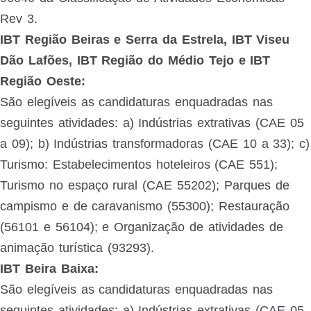
Rev 3.
IBT Região Beiras e Serra da Estrela, IBT Viseu
Dão Lafões, IBT Região do Médio Tejo e IBT
Região Oeste:
São elegíveis as candidaturas enquadradas nas
seguintes atividades: a) Indústrias extrativas (CAE 05
a 09); b) Indústrias transformadoras (CAE 10 a 33); c)
Turismo: Estabelecimentos hoteleiros (CAE 551);
Turismo no espaço rural (CAE 55202); Parques de
campismo e de caravanismo (55300); Restauração
(56101 e 56104); e Organização de atividades de
animação turística (93293).
IBT Beira Baixa:
São elegíveis as candidaturas enquadradas nas
seguintes atividades:
a) Indústrias extrativas (CAE 05