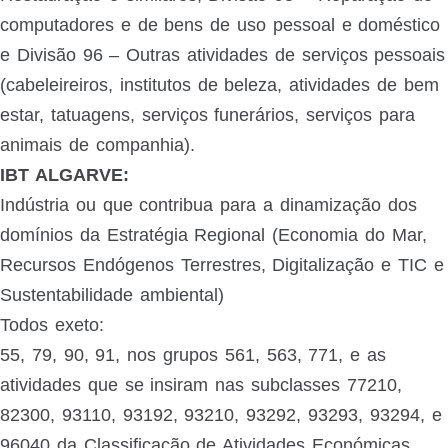
computadores e de bens de uso pessoal e doméstico
e Divisão 96 – Outras atividades de serviços pessoais
(cabeleireiros, institutos de beleza, atividades de bem
estar, tatuagens, serviços funerários, serviços para
animais de companhia).
IBT ALGARVE:
Indústria ou que contribua para a dinamização dos
domínios da Estratégia Regional (Economia do Mar,
Recursos Endógenos Terrestres, Digitalização e TIC e
Sustentabilidade ambiental)
Todos exeto:
55, 79, 90, 91, nos grupos 561, 563, 771, e as
atividades que se insiram nas subclasses 77210,
82300, 93110, 93192, 93210, 93292, 93293, 93294, e
96040 da Classificação de Atividades Económicas