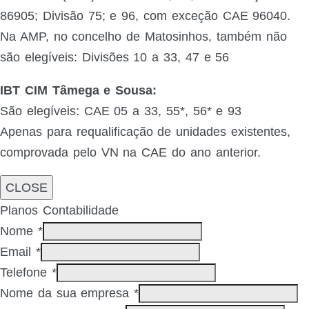
86905; Divisão 75; e 96, com exceção CAE 96040.
Na AMP, no concelho de Matosinhos, também não
são elegíveis: Divisões 10 a 33, 47 e 56
IBT CIM Tâmega e Sousa:
São elegíveis: CAE 05 a 33, 55*, 56* e 93
Apenas para requalificação de unidades existentes,
comprovada pelo VN na CAE do ano anterior.
CLOSE
Planos Contabilidade
Nome
*
Email
*
Telefone
*
Nome da sua empresa
*