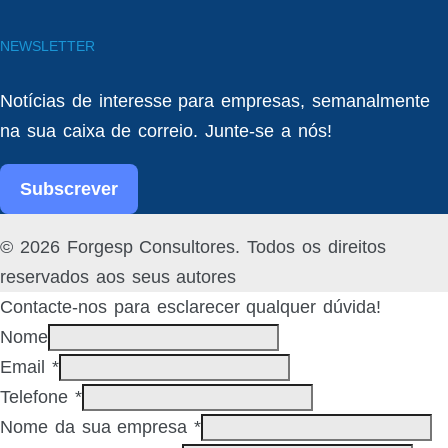
NEWSLETTER
Notícias de interesse para empresas, semanalmente
na sua caixa de correio. Junte-se a nós!
Subscrever
Facebook
Linked
© 2026 Forgesp Consultores. Todos os direitos
In
reservados aos seus autores
Contacte-nos para esclarecer qualquer dúvida!
Nome
Email
*
Telefone
*
Nome da sua empresa
*