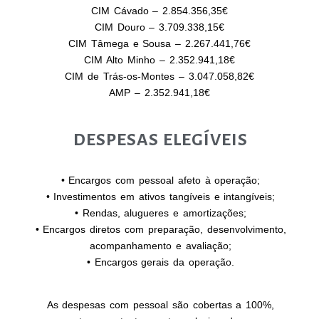
CIM Cávado – 2.854.356,35€
CIM Douro – 3.709.338,15€
CIM Tâmega e Sousa – 2.267.441,76€
CIM Alto Minho – 2.352.941,18€
CIM de Trás-os-Montes – 3.047.058,82€
AMP – 2.352.941,18€
DESPESAS ELEGÍVEIS
• Encargos com pessoal afeto à operação;
• Investimentos em ativos tangíveis e intangíveis;
• Rendas, alugueres e amortizações;
• Encargos diretos com preparação, desenvolvimento,
acompanhamento e avaliação;
• Encargos gerais da operação.
As despesas com pessoal são cobertas a 100%,