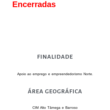
Encerradas
Norte
FINALIDADE
Apoio ao emprego e empreendedorismo Norte.
ÁREA GEOGRÁFICA
CIM Alto Tâmega e Barroso