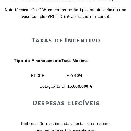
Nota técnica: Os CAE concretos serão tipicamente definidos no
aviso completo/REITD (5ª alteração em curso).
Taxas de Incentivo
Tipo de Financiamento
Taxa Máxima
FEDER
Até
60%
Dotação total:
15.000.000 €
Despesas Elegíveis
Embora não discriminadas nesta ficha-resumo,
enquadram-se tipicamente em: