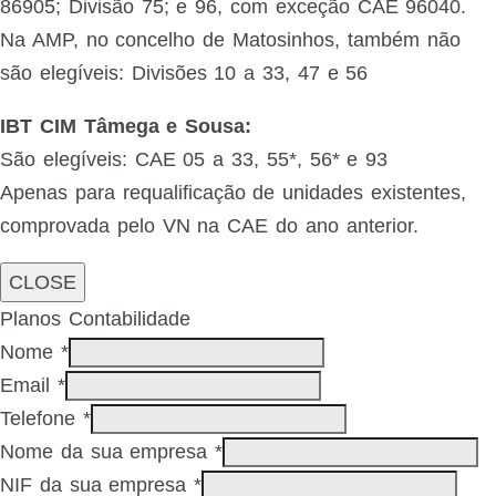
86905; Divisão 75; e 96, com exceção CAE 96040.
Na AMP, no concelho de Matosinhos, também não
são elegíveis: Divisões 10 a 33, 47 e 56
IBT CIM Tâmega e Sousa:
São elegíveis: CAE 05 a 33, 55*, 56* e 93
Apenas para requalificação de unidades existentes,
comprovada pelo VN na CAE do ano anterior.
CLOSE
Planos Contabilidade
Nome
*
Email
*
Telefone
*
Nome da sua empresa
*
NIF da sua empresa
*