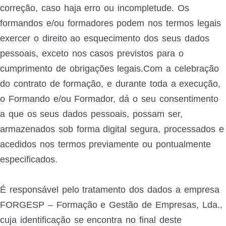
correção, caso haja erro ou incompletude. Os
formandos e/ou formadores podem nos termos legais
exercer o direito ao esquecimento dos seus dados
pessoais, exceto nos casos previstos para o
cumprimento de obrigações legais.Com a celebração
do contrato de formação, e durante toda a execução,
o Formando e/ou Formador, dá o seu consentimento
a que os seus dados pessoais, possam ser,
armazenados sob forma digital segura, processados e
acedidos nos termos previamente ou pontualmente
especificados.
É responsável pelo tratamento dos dados a empresa
FORGESP – Formação e Gestão de Empresas, Lda.,
cuja identificação se encontra no final deste