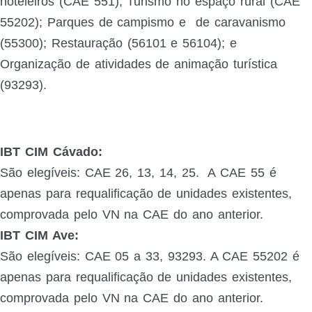
hoteleiros (CAE 551); Turismo no espaço rural (CAE
55202); Parques de campismo e
de caravanismo
(55300); Restauração (56101 e 56104); e
Organização de atividades de animação turística
(93293).
IBT CIM Cávado:
São elegíveis: CAE 26, 13, 14, 25. A CAE 55 é
apenas para requalificação de unidades existentes,
comprovada pelo VN na CAE do ano anterior.
IBT CIM Ave:
São elegíveis: CAE 05 a 33, 93293. A CAE 55202 é
apenas para requalificação de unidades existentes,
comprovada pelo VN na CAE do ano anterior.