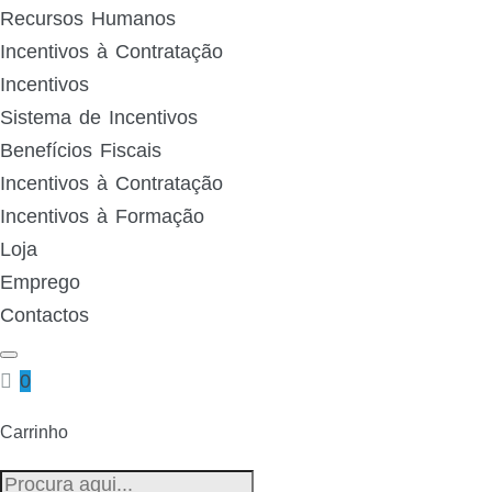
Recursos Humanos
Incentivos à Contratação
Incentivos
Sistema de Incentivos
Benefícios Fiscais
Incentivos à Contratação
Incentivos à Formação
Loja
Emprego
Contactos
0
Carrinho
Pesquisa