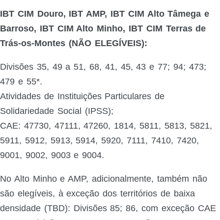
IBT CIM Douro, IBT AMP, IBT CIM Alto Tâmega e
Barroso, IBT CIM Alto Minho, IBT CIM Terras de
Trás-os-Montes (NÃO ELEGÍVEIS):
Divisões 35, 49 a 51, 68, 41, 45, 43 e 77; 94; 473;
479 e 55*.
Atividades de Instituições Particulares de
Solidariedade Social (IPSS);
CAE: 47730, 47111, 47260, 1814, 5811, 5813, 5821,
5911, 5912, 5913, 5914, 5920, 7111, 7410, 7420,
9001, 9002, 9003 e 9004.
No Alto Minho e AMP, adicionalmente, também não
são elegíveis, à exceção dos territórios de baixa
densidade (TBD): Divisões 85; 86, com exceção CAE