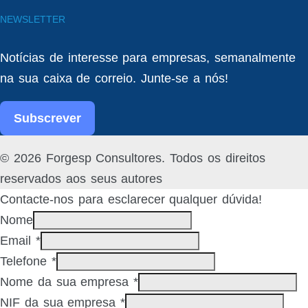
NEWSLETTER
Notícias de interesse para empresas, semanalmente
na sua caixa de correio. Junte-se a nós!
Subscrever
Facebook
Linked
© 2026 Forgesp Consultores. Todos os direitos
In
reservados aos seus autores
Contacte-nos para esclarecer qualquer dúvida!
Nome
Email
*
Telefone
*
Nome da sua empresa
*
NIF da sua empresa
*