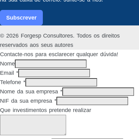
Subscrever
Facebook
Linked
© 2026 Forgesp Consultores. Todos os direitos
In
reservados aos seus autores
Contacte-nos para esclarecer qualquer dúvida!
Nome
Email
*
Telefone
*
Nome da sua empresa
*
NIF da sua empresa
*
Que investimentos pretende realizar