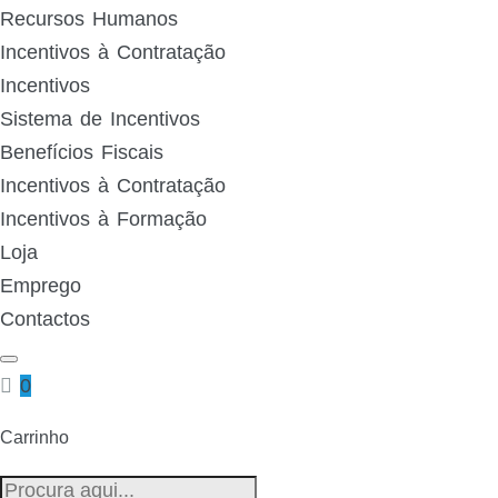
Recursos Humanos
Incentivos à Contratação
Incentivos
Sistema de Incentivos
Benefícios Fiscais
Incentivos à Contratação
Incentivos à Formação
Loja
Emprego
Contactos
0
Carrinho
Pesquisa