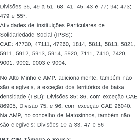
Divisões 35, 49 a 51, 68, 41, 45, 43 e 77; 94; 473;
479 e 55*.
Atividades de Instituições Particulares de
Solidariedade Social (IPSS);
CAE: 47730, 47111, 47260, 1814, 5811, 5813, 5821,
5911, 5912, 5913, 5914, 5920, 7111, 7410, 7420,
9001, 9002, 9003 e 9004.
No Alto Minho e AMP, adicionalmente, também não
são elegíveis, à exceção dos territórios de baixa
densidade (TBD): Divisões 85; 86, com exceção CAE
86905; Divisão 75; e 96, com exceção CAE 96040.
Na AMP, no concelho de Matosinhos, também não
são elegíveis: Divisões 10 a 33, 47 e 56
IBT CIM Tâmega e Sousa: