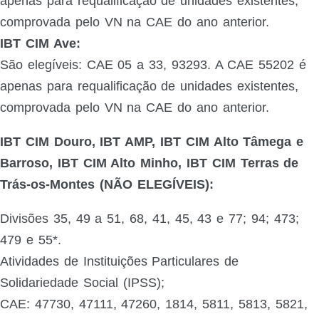
apenas para requalificação de unidades existentes,
comprovada pelo VN na CAE do ano anterior.
IBT CIM Ave:
São elegíveis: CAE 05 a 33, 93293. A CAE 55202 é
apenas para requalificação de unidades existentes,
comprovada pelo VN na CAE do ano anterior.
IBT CIM Douro, IBT AMP, IBT CIM Alto Tâmega e
Barroso, IBT CIM Alto Minho, IBT CIM Terras de
Trás-os-Montes (NÃO ELEGÍVEIS):
Divisões 35, 49 a 51, 68, 41, 45, 43 e 77; 94; 473;
479 e 55*.
Atividades de Instituições Particulares de
Solidariedade Social (IPSS);
CAE: 47730, 47111, 47260, 1814, 5811, 5813, 5821,