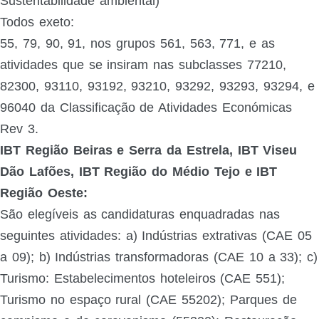
Sustentabilidade ambiental)
Todos exeto:
55, 79, 90, 91, nos grupos 561, 563, 771, e as
atividades que se insiram nas subclasses 77210,
82300, 93110, 93192, 93210, 93292, 93293, 93294, e
96040 da Classificação de Atividades Económicas
Rev 3.
IBT Região Beiras e Serra da Estrela, IBT Viseu
Dão Lafões, IBT Região do Médio Tejo e IBT
Região Oeste:
São elegíveis as candidaturas enquadradas nas
seguintes atividades: a) Indústrias extrativas (CAE 05
a 09); b) Indústrias transformadoras (CAE 10 a 33); c)
Turismo: Estabelecimentos hoteleiros (CAE 551);
Turismo no espaço rural (CAE 55202); Parques de