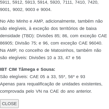
5911, 5912, 5913, 5914, 5920, 7111, 7410, 7420,
9001, 9002, 9003 e 9004.
No Alto Minho e AMP, adicionalmente, também não
são elegíveis, à exceção dos territórios de baixa
densidade (TBD): Divisões 85; 86, com exceção CAE
86905; Divisão 75; e 96, com exceção CAE 96040.
Na AMP, no concelho de Matosinhos, também não
são elegíveis: Divisões 10 a 33, 47 e 56
IBT CIM Tâmega e Sousa:
São elegíveis: CAE 05 a 33, 55*, 56* e 93
Apenas para requalificação de unidades existentes,
comprovada pelo VN na CAE do ano anterior.
CLOSE