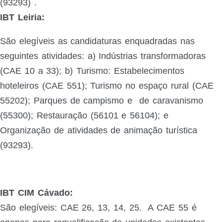
(93293)
.
IBT Leiria:
São elegíveis as candidaturas enquadradas nas
seguintes atividades:
a) Indústrias transformadoras
(CAE 10 a 33); b) Turismo: Estabelecimentos
hoteleiros (CAE 551); Turismo no espaço rural (CAE
55202); Parques de campismo e
de caravanismo
(55300); Restauração (56101 e 56104); e
Organização de atividades de animação turística
(93293).
IBT CIM Cávado:
São elegíveis: CAE 26, 13, 14, 25. A CAE 55 é