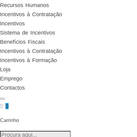
Recursos Humanos
Incentivos à Contratação
Incentivos
Sistema de Incentivos
Benefícios Fiscais
Incentivos à Contratação
Incentivos à Formação
Loja
Emprego
Contactos
0
Carrinho
Pesquisa