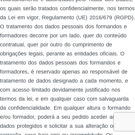
os quais serão tratados confidencialmente, nos termos
da Lei em vigor, Regulamento (UE) 2016/679 (RGPD).
O tratamento dos dados pessoais dos formandos e
formadores decorre por um lado, quer do conteúdo
contratual, quer por outro do cumprimento de
obrigações legais, perante as entidades oficiais. O
tratamento dos dados pessoais dos formandos e
formadores, é reservado apenas ao responsável de
tratamento de dados designado a cada momento, e
com acesso limitado devidamente justificado nos
termos da lei, e em qualquer caso com salvaguarda
da confidencialidade. Em qualquer altura o formando
e/ou formador, poderá a seu pedido aceder aos seus
dados protegidos e solicitar a sua alteração ou
correção, caso haja erro ou incompletude. Os