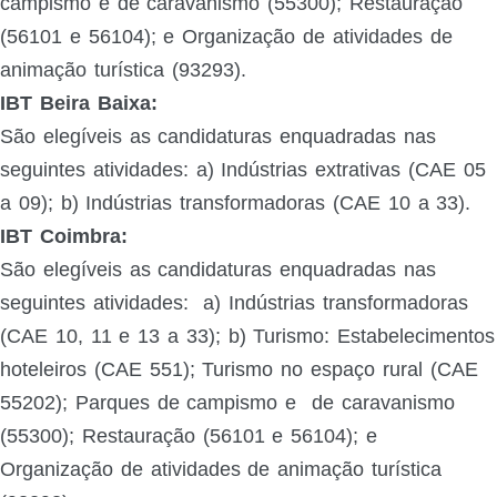
campismo e de caravanismo (55300); Restauração
(56101 e 56104); e Organização de atividades de
animação turística (93293).
IBT Beira Baixa:
São elegíveis as candidaturas enquadradas nas
seguintes atividades:
a) Indústrias extrativas (CAE 05
a 09); b) Indústrias transformadoras (CAE 10 a 33).
IBT Coimbra:
São elegíveis as candidaturas enquadradas nas
seguintes atividades:
a) Indústrias transformadoras
(CAE 10, 11 e 13 a 33);
b) Turismo: Estabelecimentos
hoteleiros (CAE 551); Turismo no espaço rural (CAE
55202); Parques de campismo e
de caravanismo
(55300); Restauração (56101 e 56104); e
Organização de atividades de animação turística