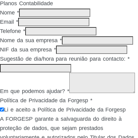
Planos Contabilidade
Nome
*
Email
*
Telefone
*
Nome da sua empresa
*
NIF da sua empresa
*
Sugestão de dia/hora para reunião para contacto:
*
Em que podemos ajudar?
*
Política de Privacidade da Forgesp
*
Li e aceito a Política de Privacidade da Forgesp
A FORGESP garante a salvaguarda do direito à
proteção de dados, que sejam prestados
voluntariamente e autorizados pelo Titular dos Dados,