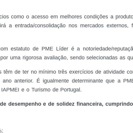
cios como o acesso em melhores condições a produtos 
irá a entrada/consolidação nos mercados externos, 
om estatuto de PME Líder é a notoriedade/reputaçã
or uma rigorosa avaliação, sendo selecionadas as qu
 têm de ter no mínimo três exercícios de atividade co
 ano anterior. É igualmente determinante que a PME
o IAPMEI e o Turismo de Portugal.
de desempenho e de solidez financeira, cumprindo 
%;