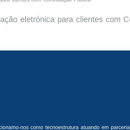
ração eletrónica para clientes com 
cionamo-nos como tecnoestrutura atuando em parceri