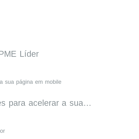
PME Líder
es para acelerar a sua…