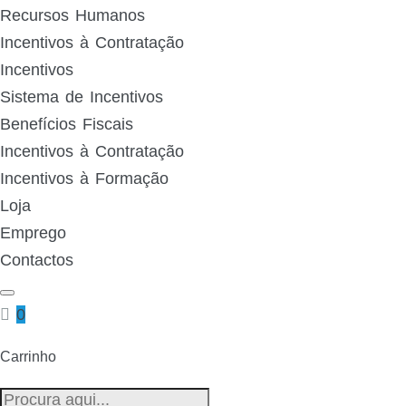
Recursos Humanos
Incentivos à Contratação
Incentivos
Sistema de Incentivos
Benefícios Fiscais
Incentivos à Contratação
Incentivos à Formação
Loja
Emprego
Contactos
0
Carrinho
Pesquisa