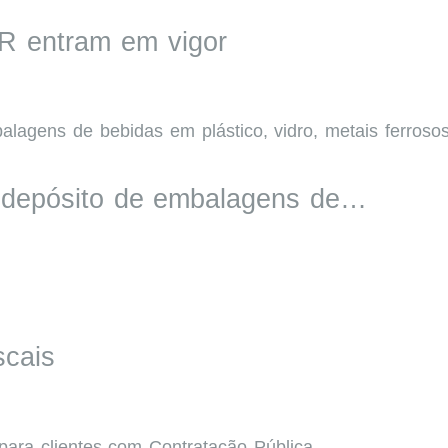
R entram em vigor
e depósito de embalagens de…
scais