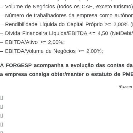
– Volume de Negócios (todos os CAE, exceto turismo)
– Número de trabalhadores da empresa como autónom
– Rendibilidade Líquida do Capital Próprio >= 2,00% (
– Dívida Financeira Líquida/EBITDA <= 4,50 (NetDebt
– EBITDA/Ativo >= 2,00%;
– EBITDA/Volume de Negócios >= 2,00%;
A FORGESP acompanha a evolução das contas da s
a empresa consiga obter/manter o estatuto de PME
*Exceto 
Facebook
Twitter
Google+
LinkedIn