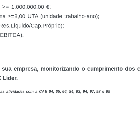
 >= 1.000.000,00 €;
a >=8,00 UTA (unidade trabalho-ano);
Res.Líquido/Cap.Próprio);
/EBITDA);
ua empresa, monitorizando o cumprimento dos cri
 Líder.
as atividades com a CAE 64, 65, 66, 84, 93, 94, 97, 98 e 99