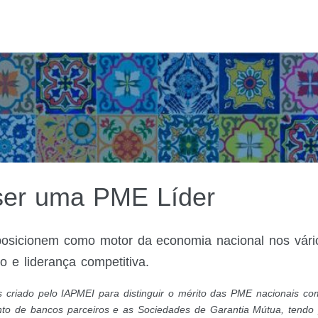
ser uma PME Líder
osicionem como motor da economia nacional nos vário
o e liderança competitiva.
 criado pelo IAPMEI para distinguir o mérito das PME nacionais c
nto de bancos parceiros e as Sociedades de Garantia Mútua, tendo